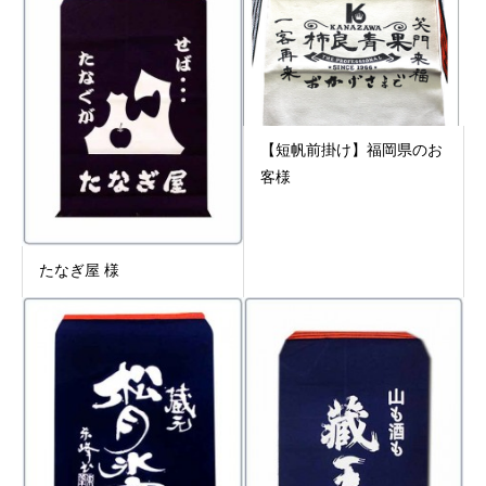
【短帆前掛け】福岡県のお
客様
たなぎ屋 様