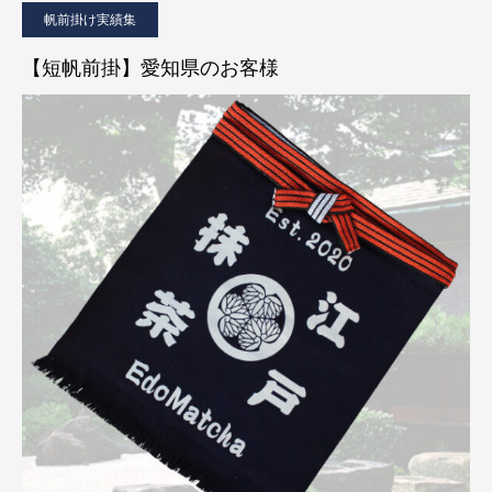
帆前掛け実績集
【短帆前掛】愛知県のお客様