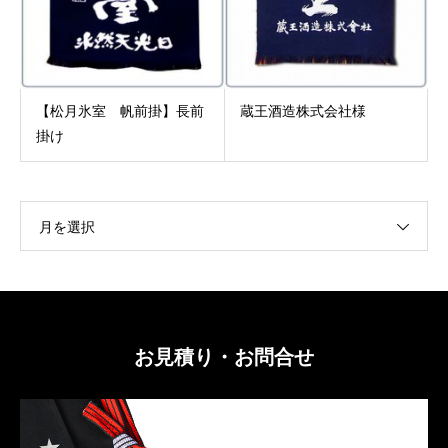
【松月氷室 帆前掛】長前
蔵王酒造株式会社様
掛け
月を選択
お見積り・お問合せ