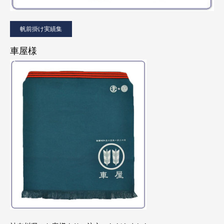
帆前掛け実績集
車屋様