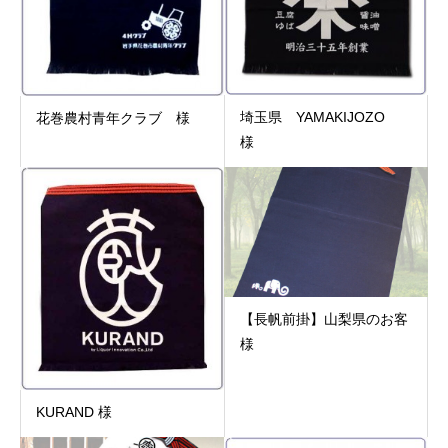
埼玉県 YAMAKIJOZO
花巻農村青年クラブ 様
様
【長帆前掛】山梨県のお客
様
KURAND 様