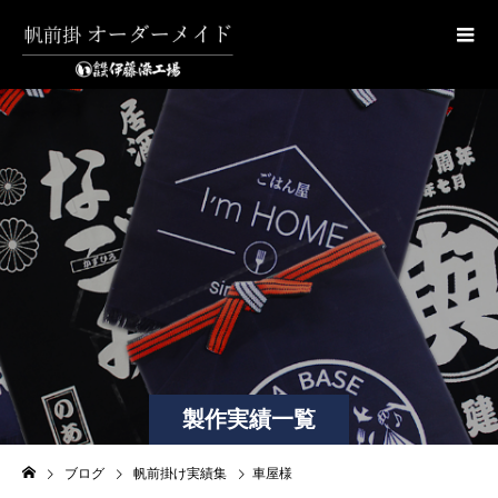
製作実績一覧
ブログ
帆前掛け実績集
車屋様