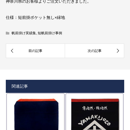
神奈川県のお客様よりご注文いただきました。
仕様：短前掛ポケット無し×緑地
帆前掛け実績集
,
短帆前掛け事例
関連記事