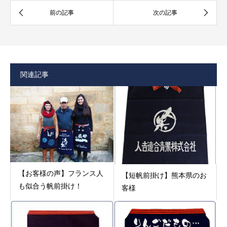
関連記事
【お客様の声】フランス人
【短帆前掛け】熊本県のお
も似合う帆前掛け！
客様