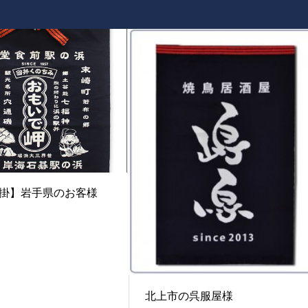
掛】岩手県のお客様
北上市の呉服屋様