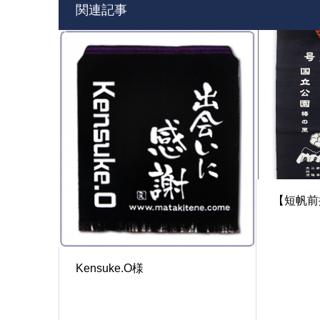
関連記事
【短帆前
Kensuke.O様