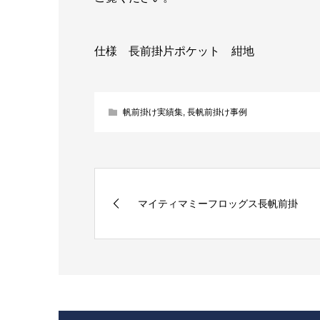
仕様 長前掛片ポケット 紺地
帆前掛け実績集
,
長帆前掛け事例
マイティマミーフロッグス長帆前掛