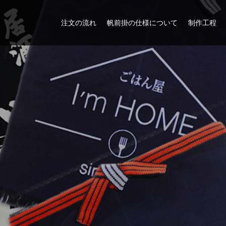
注文の流れ
帆前掛の仕様について
制作工程