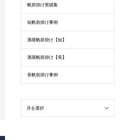
帆前掛け実績集
短帆前掛け事例
酒屋帆前掛け【短】
酒屋帆前掛け【長】
長帆前掛け事例
月を選択