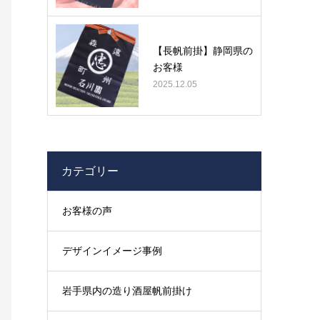
【長帆前掛】静岡県の
お客様
2025.12.05
カテゴリー
お客様の声
デザインイメージ事例
岩手県内の造り酒屋帆前掛け