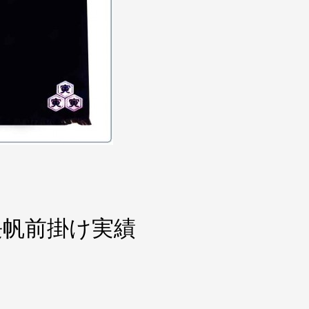
長帆前掛け実績