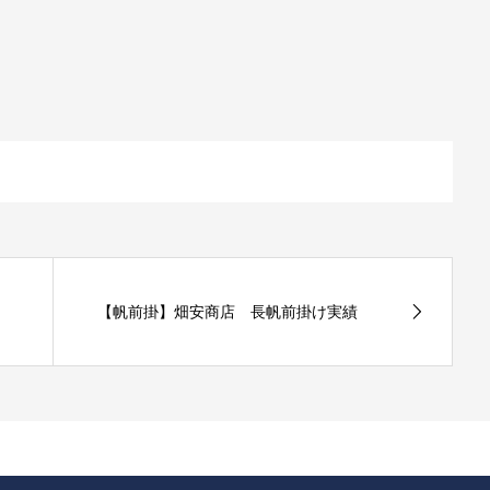
【帆前掛】畑安商店 長帆前掛け実績