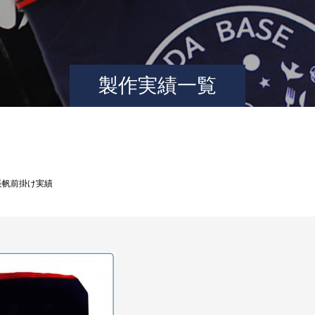
製作実績一覧
長帆前掛け実績