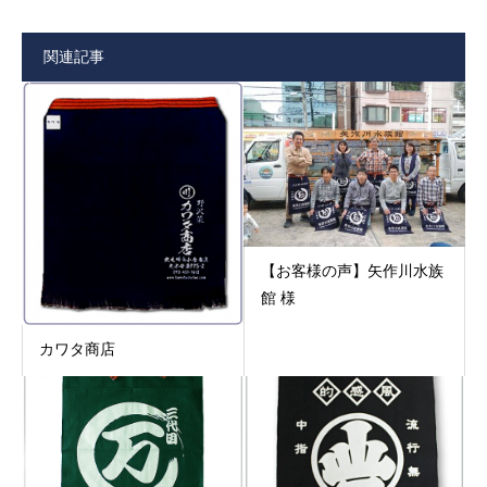
関連記事
【お客様の声】矢作川水族
館 様
カワタ商店