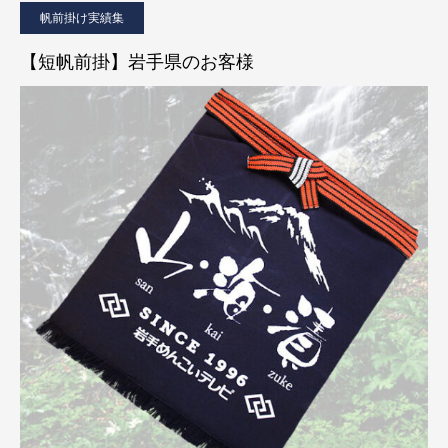
帆前掛け実績集
【短帆前掛】岩手県のお客様