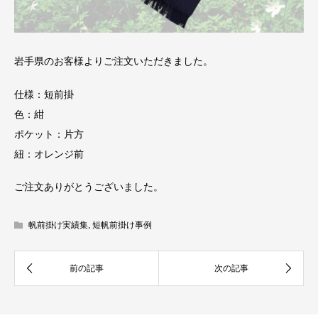
岩手県のお客様よりご注文いただきました。
仕様：短前掛
色：紺
ポケット：片方
紐：オレンジ前
ご注文ありがとうございました。
帆前掛け実績集
,
短帆前掛け事例