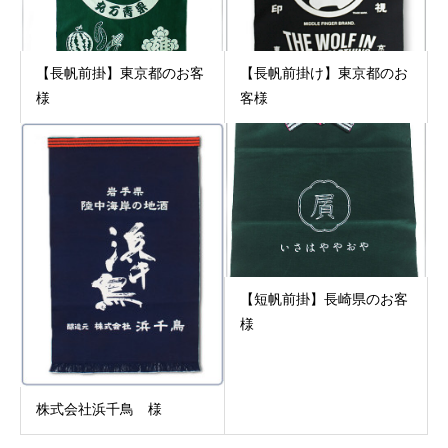
【長帆前掛】東京都のお客
【長帆前掛け】東京都のお
様
客様
【短帆前掛】長崎県のお客
様
株式会社浜千鳥 様