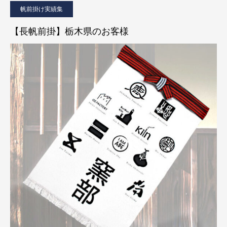
帆前掛け実績集
【長帆前掛】栃木県のお客様