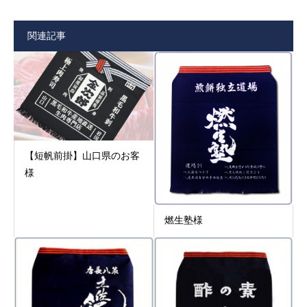
関連記事
【短帆前掛】山口県のお客
様
燃生塾様