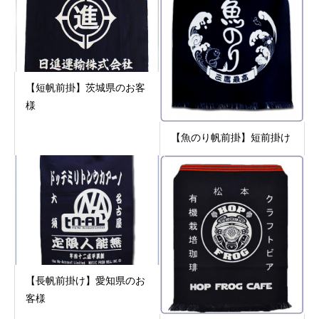
【短帆前掛】茨城県のお客
様
【魚のり帆前掛】短前掛け
【長帆前掛け】愛知県のお
客様