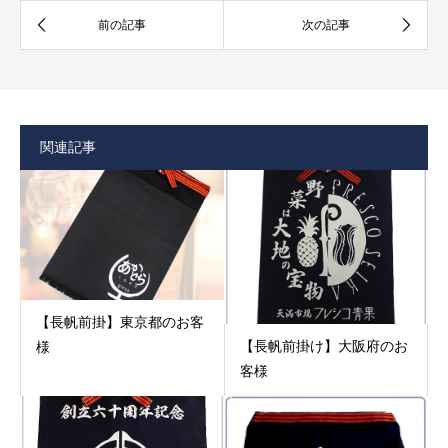
関連記事
【長帆前掛】東京都のお客
【長帆前掛け】大阪府のお
様
客様