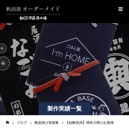
製作実績一覧
ブログ
帆前掛け実績集
【短帆前掛】神奈川県のお客様