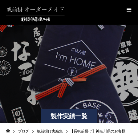
製作実績一覧
ブログ
帆前掛け実績集
【長帆前掛け】神奈川県のお客様