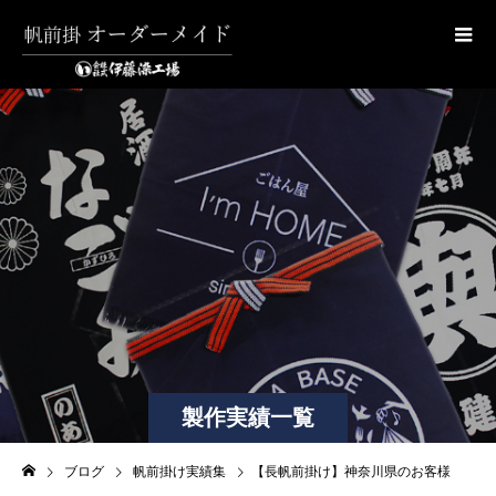
製作実績一覧
ブログ
帆前掛け実績集
【長帆前掛け】神奈川県のお客様