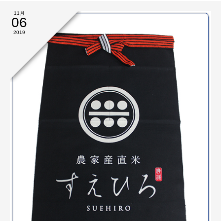
11月
06
2019