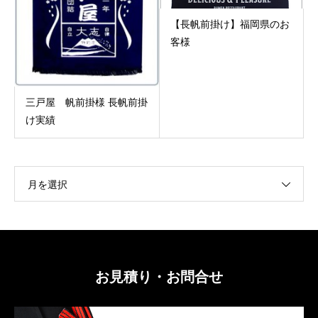
【長帆前掛け】福岡県のお
客様
三戸屋 帆前掛様 長帆前掛
け実績
月を選択
お見積り・お問合せ