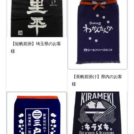
【短帆前掛】埼玉県のお客
様
【長帆前掛け】県内のお客
様