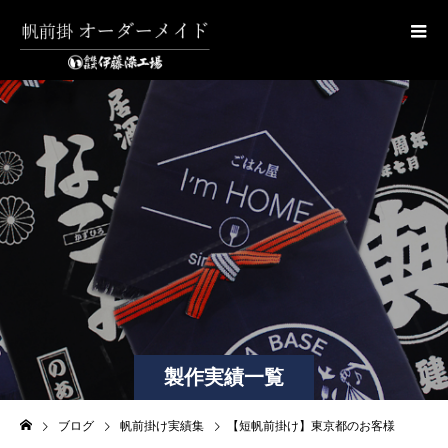
製作実績一覧
ブログ
帆前掛け実績集
【短帆前掛け】東京都のお客様