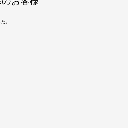
県のお客様
した。