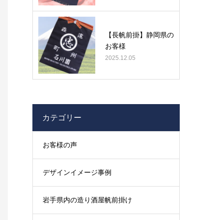
【長帆前掛】静岡県の
お客様
2025.12.05
カテゴリー
お客様の声
デザインイメージ事例
岩手県内の造り酒屋帆前掛け