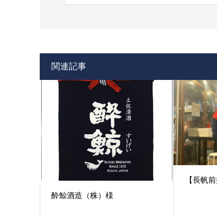
関連記事
【長帆前
酔鯨酒造（株）様