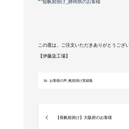
この度は、ご注文いただきありがとうござ
【伊藤染工場】
お客様の声
,
帆前掛け実績集
【長帆前掛け】大阪府のお客様