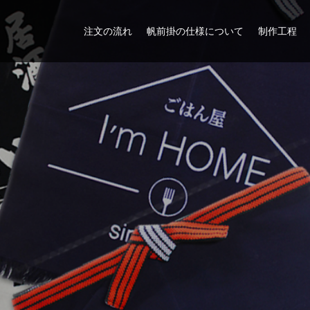
注文の流れ
帆前掛の仕様について
制作工程