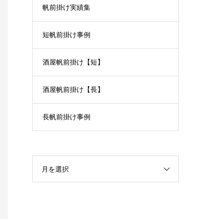
帆前掛け実績集
短帆前掛け事例
酒屋帆前掛け【短】
酒屋帆前掛け【長】
長帆前掛け事例
月を選択