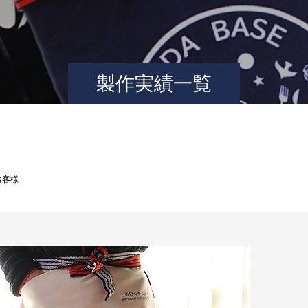
製作実績一覧
お客様