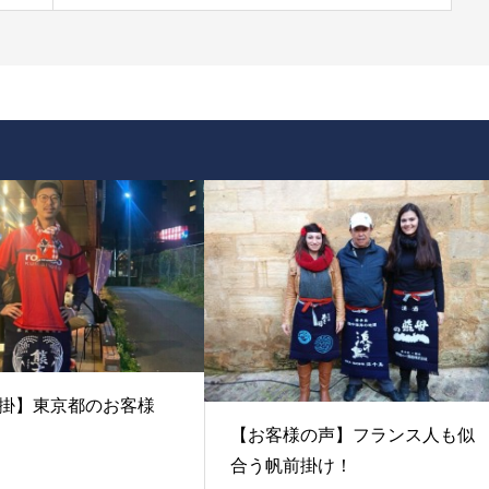
掛】東京都のお客様
【お客様の声】フランス人も似
合う帆前掛け！