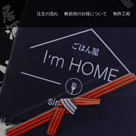
注文の流れ
帆前掛の仕様について
制作工程