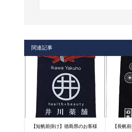
関連記事
【短帆前掛け】徳島県のお客様
【長帆前