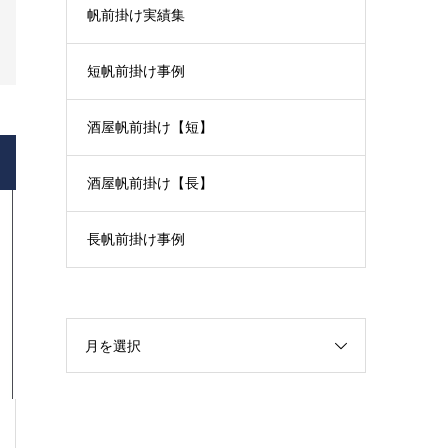
帆前掛け実績集
短帆前掛け事例
酒屋帆前掛け【短】
酒屋帆前掛け【長】
長帆前掛け事例
月を選択