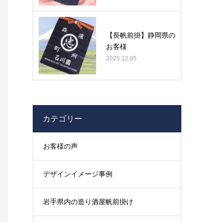
【長帆前掛】静岡県の
お客様
2025.12.05
カテゴリー
お客様の声
デザインイメージ事例
岩手県内の造り酒屋帆前掛け