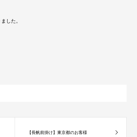
。
きました。
【長帆前掛け】東京都のお客様