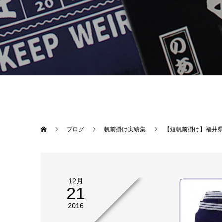
ブログ
帆前掛け実績集
【短帆前掛け】福井
12月
21
2016