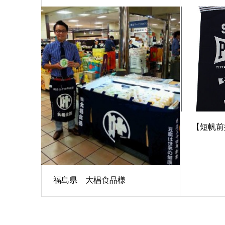
【短帆前
福島県 大椙食品様