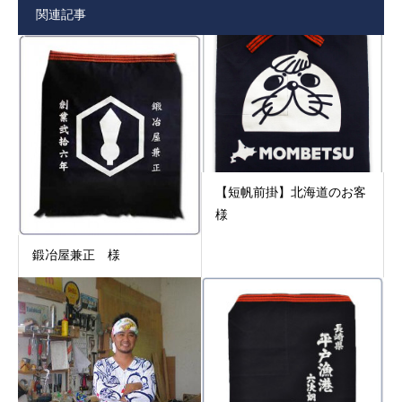
関連記事
【短帆前掛】北海道のお客
様
鍛冶屋兼正 様