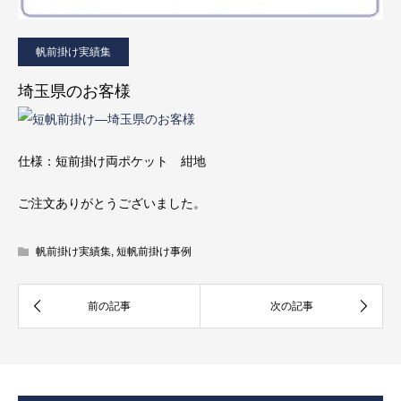
帆前掛け実績集
埼玉県のお客様
仕様：短前掛け両ポケット 紺地
ご注文ありがとうございました。
帆前掛け実績集
,
短帆前掛け事例