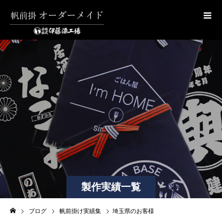
製作実績一覧
ブログ
帆前掛け実績集
埼玉県のお客様