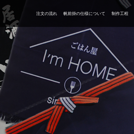
注文の流れ
帆前掛の仕様について
制作工程