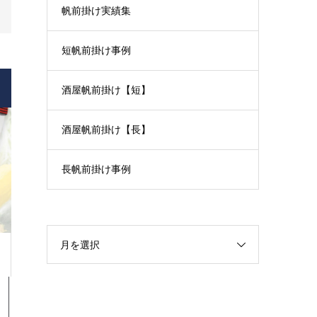
帆前掛け実績集
短帆前掛け事例
酒屋帆前掛け【短】
酒屋帆前掛け【長】
長帆前掛け事例
月を選択