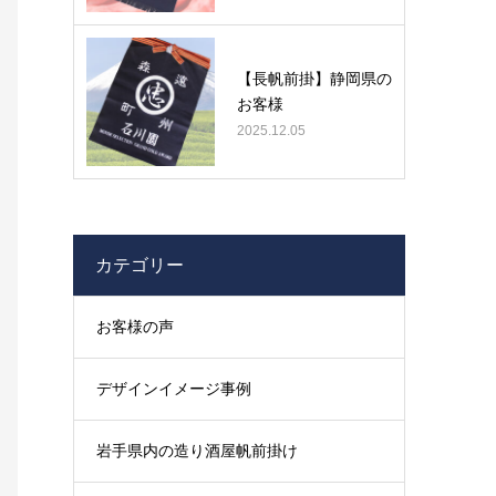
【長帆前掛】静岡県の
お客様
2025.12.05
カテゴリー
お客様の声
デザインイメージ事例
岩手県内の造り酒屋帆前掛け