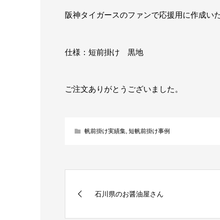
阪神タイガースのファンで応援用に作成い
仕様：短前掛け 黒地
ご注文ありがとうございました。
帆前掛け実績集
,
短帆前掛け事例
石川県のお醤油屋さん