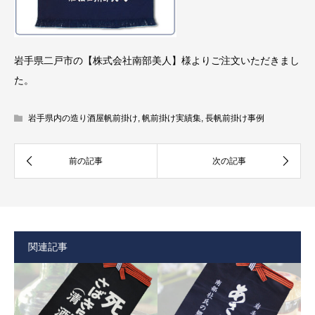
岩手県二戸市の【株式会社南部美人】様よりご注文いただきまし
た。
岩手県内の造り酒屋帆前掛け
,
帆前掛け実績集
,
長帆前掛け事例
関連記事