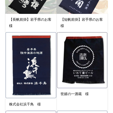
【長帆前掛】岩手県のお客
【短帆前掛】岩手県のお客
様
様
世嬉の一酒蔵 様
株式会社浜千鳥 様