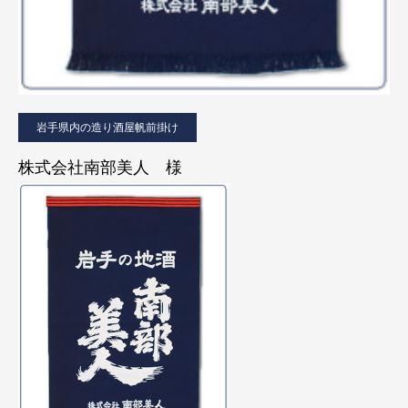
岩手県内の造り酒屋帆前掛け
株式会社南部美人 様