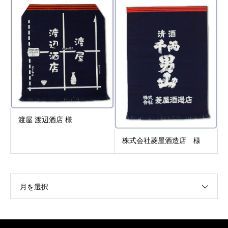
渡屋 渡辺酒店 様
株式会社菱屋酒造店 様
月を選択