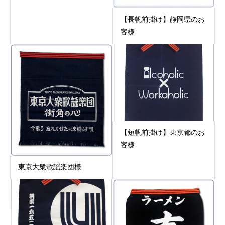
【長帆前掛け】静岡県のお
客様
【短帆前掛け】東京都のお
客様
東京大衆歌謡楽団様