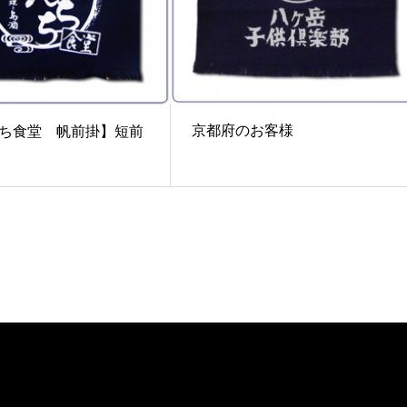
京都府のお客様
ち食堂 帆前掛】短前