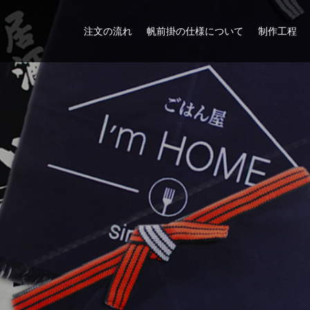
注文の流れ
帆前掛の仕様について
制作工程