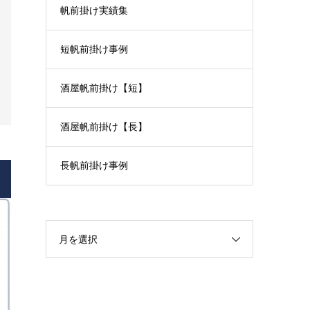
帆前掛け実績集
短帆前掛け事例
酒屋帆前掛け【短】
酒屋帆前掛け【長】
長帆前掛け事例
月を選択