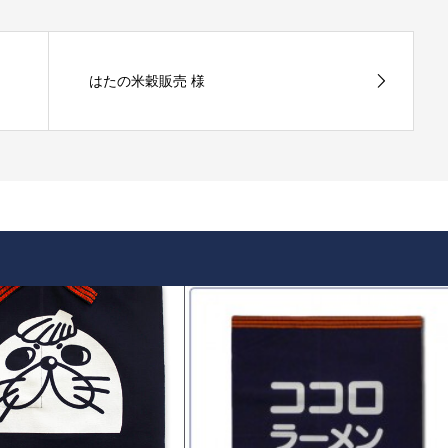
はたの米穀販売 様