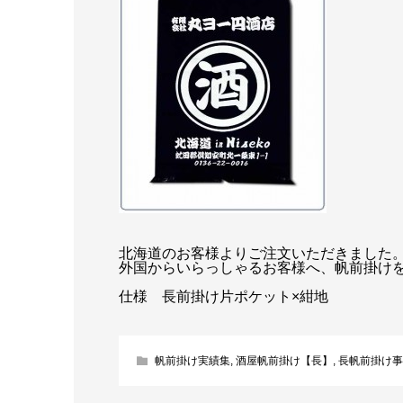
北海道のお客様よりご注文いただきました
外国からいらっしゃるお客様へ、帆前掛け
仕様 長前掛け片ポケット×紺地
帆前掛け実績集
,
酒屋帆前掛け【長】
,
長帆前掛け事