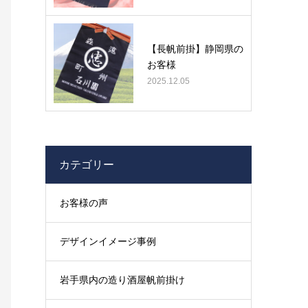
【長帆前掛】静岡県の
お客様
2025.12.05
カテゴリー
お客様の声
デザインイメージ事例
岩手県内の造り酒屋帆前掛け