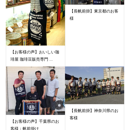
【長帆前掛】東京都のお客
様
【お客様の声】おいしい珈
琲屋 珈琲豆販売専門 ...
【長帆前掛】神奈川県のお
客様
【お客様の声】千葉県のお
客様：帆前掛け