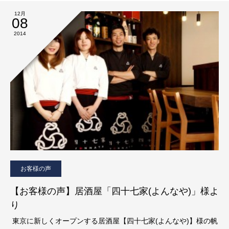
12月
08
2014
お客様の声
【お客様の声】居酒屋「四十七家(よんなや)」様よ
り
東京に新しくオープンする居酒屋【四十七家(よんなや)】様の帆