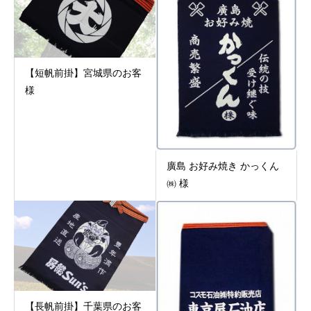
【短帆前掛】宮城県のお客
様
廣島 お好み焼き かっくん
㈱ 様
【長帆前掛】千葉県のお客