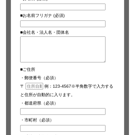
■お名前フリガナ (必須)
■会社名・法人名・団体名
■ご住所
・郵便番号（必須）
〒
例：123-4567※半角数字で入力する
と住所が自動的に入ります。
・都道府県（必須）
・市町村（必須）