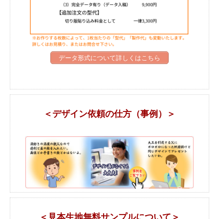
データ形式について詳しくはこちら
＜デザイン依頼の仕方（事例）＞
＜見本生地無料サンプルについて＞