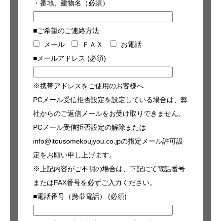
・番地、建物名（必須）
■ご希望のご連絡方法
メール
ＦＡＸ
お電話
■メールアドレス (必須)
※携帯アドレスをご使用のお客様へ
PCメール受信拒否設定を設定している場合は、弊
社からのご返信メールをお受け取りできません。
PCメール受信拒否設定の解除または
info@itousomekoujyou.co.jpの指定メール許可設
定をお願い申し上げます。
※上記内容がご不明の場合は、下記にて電話番号
またはFAX番号を必ずご入力ください。
■電話番号（携帯電話） (必須)