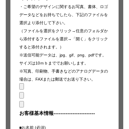
・ご希望のデザインに関するお写真、書体、ロゴ
データなどをお持ちでしたら、下記の
ファイルを
選択
より添付して下さい。
（
ファイルを選択
をクリック→任意のフォルダか
ら添付するファイルを選択→「開く」をクリック
すると添付されます。）
※送信可能データは、jpg、gif、png、pdfです。
サイズは10ｍｂまででお願いします。
※写真、印刷物、手書きなどのアナログデータの
場合は、FAXまたは郵送でお送り下さい。
お客様基本情報------------------------
■お名前 (必須)